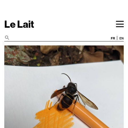
Le Lait
|
FR
EN