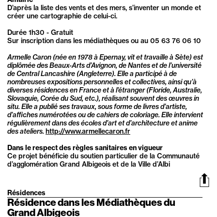
D’après la liste des vents et des mers, s’inventer un monde et
créer une cartographie de celui-ci.
Durée 1h30 - Gratuit
Sur inscription dans les médiathèques ou au 05 63 76 06 10
Armelle Caron (née en 1978 à Epernay, vit et travaille à Sète) est
diplômée des Beaux-Arts d’Avignon, de Nantes et de l’université
de Central Lancashire (Angleterre). Elle a participé à de
nombreuses expositions personnelles et collectives, ainsi qu’à
diverses résidences en France et à l’étranger (Floride, Australie,
Slovaquie, Corée du Sud, etc.), réalisant souvent des œuvres in
situ. Elle a publié ses travaux, sous forme de livres d’artiste,
d’affiches numérotées ou de cahiers de coloriage. Elle intervient
régulièrement dans des écoles d’art et d’architecture et anime
des ateliers.
http://www.armellecaron.fr
Dans le respect des règles sanitaires en vigueur
Ce projet bénéficie du soutien particulier de la Communauté
d’agglomération Grand Albigeois et de la Ville d’Albi
Résidences
Résidence dans les Médiathèques du
Grand Albigeois