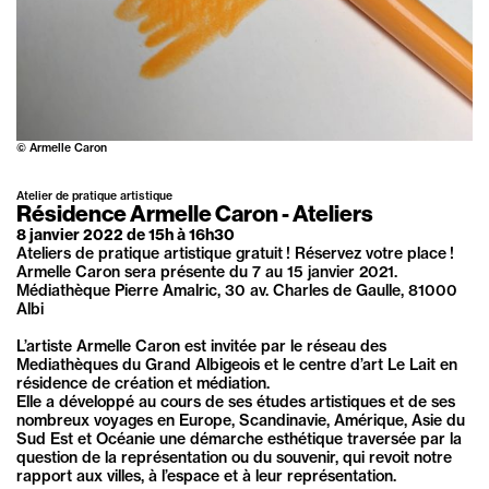
©
Armelle Caron
Atelier de pratique artistique
Résidence Armelle Caron - Ateliers
8
janvier
2022
de 15h à 16h30
Ateliers de pratique artistique gratuit ! Réservez votre place !
Armelle Caron sera présente du 7 au 15 janvier 2021.
Médiathèque Pierre Amalric, 30 av. Charles de Gaulle, 81000
Albi
L’artiste Armelle Caron est invitée par le réseau des
Mediathèques du Grand Albigeois et le centre d’art Le Lait en
résidence de création et médiation.
Elle a développé au cours de ses études artistiques et de ses
nombreux voyages en Europe, Scandinavie, Amérique, Asie du
Sud Est et Océanie une démarche esthétique traversée par la
question de la représentation ou du souvenir, qui revoit notre
rapport aux villes, à l’espace et à leur représentation.